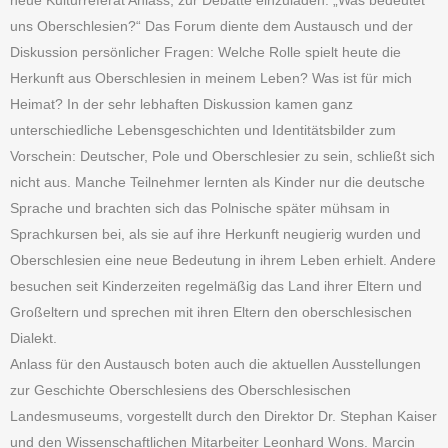
neue Kulturreferat Anlass, zur Debatte einzuladen: „Was bedeutet
uns Oberschlesien?“ Das Forum diente dem Austausch und der
Diskussion persönlicher Fragen: Welche Rolle spielt heute die
Herkunft aus Oberschlesien in meinem Leben? Was ist für mich
Heimat? In der sehr lebhaften Diskussion kamen ganz
unterschiedliche Lebensgeschichten und Identitätsbilder zum
Vorschein: Deutscher, Pole und Oberschlesier zu sein, schließt sich
nicht aus. Manche Teilnehmer lernten als Kinder nur die deutsche
Sprache und brachten sich das Polnische später mühsam in
Sprachkursen bei, als sie auf ihre Herkunft neugierig wurden und
Oberschlesien eine neue Bedeutung in ihrem Leben erhielt. Andere
besuchen seit Kinderzeiten regelmäßig das Land ihrer Eltern und
Großeltern und sprechen mit ihren Eltern den oberschlesischen
Dialekt.
Anlass für den Austausch boten auch die aktuellen Ausstellungen
zur Geschichte Oberschlesiens des Oberschlesischen
Landesmuseums, vorgestellt durch den Direktor Dr. Stephan Kaiser
und den Wissenschaftlichen Mitarbeiter Leonhard Wons. Marcin