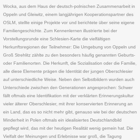
Wocka, aus dem Haus der deutsch-polnischen Zusammenarbeit in
Oppeln und Gleiwitz, einem langjährigen Kooperationspartner des
OSLM, stellte einige Projekte vor und berichtete über seine eigene
Familiengeschichte. Zum Kennenlernen illustrierte bei der
Vorstellungsrunde eine Schlesien-Karte die vielfältigen
Herkunftsregionen der Teilnehmer: Die Umgebung von Oppeln und
Groß Strehlitz zählte zu den besonders häufig genannten Geburts-
oder Familienorten. Die Herkunft, die Sozialisation oder die Familie,
alle diese Elemente prägen die Identität der jungen Oberschlesier
auf unterschiedliche Weise. Neben den Selbstbildern wurden auch
Unterschiede zwischen den Generationen angesprochen: Schwer
fällt oftmals eine Identifikation mit der verklärten Erinnerungskultur
vieler älterer Oberschlesier, mit ihrer konservierten Erinnerung an
ein Land, das es so nicht mehr gibt, genauso wie bei der deutschen
Minderheit in Polen oftmals ein idealisiertes Deutschlandbild
gepflegt wird, das mit der heutigen Realität wenig gemein hat. Die
Vielfalt der Meinungen und Erlebnisse war groß, die Tagung