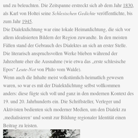
und zu beleuchten. Die Zeitspanne erstreckt sich ab dem Jahr
1830
,
als Karl von Holtei seine
Schlesischen Gedichte
veröffentlichte, bis
zum Jahr
1945
.
Die Dialektdichtung war eine lokale Heimatdichtung, die sich vor
allem idealisierten Bildern der Region zuwandte. In den meisten
Fällen stand der Gebrauch des Dialektes an sich an erster Stelle.
Die literarisch anspruchsvollen Werke blieben während der
Jahrzehnte eher die Ausnahme (wie etwa das „erste schlesische
Epos“
Leute-Not
von Philo vom Walde).
Wenn auch die Inhalte meist volkstümlich-heimatlich gewesen
waren, so war es mit der Dialektdichtung selbst vollkommen
anders: diese fügte sich voll und ganz in den modernen Kontext des
19. und 20. Jahrhunderts ein. Die Schriftsteller, Verleger und
Aktivisten bedienten sich moderner Medien, um den Dialekt zu
‚medialisieren‘ und somit zur Bildung regionaler Identität einen
Beitrag zu leisten.