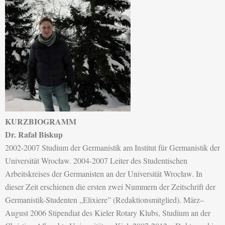
KURZBIOGRAMM
Dr. Rafał Biskup
2002-2007 Studium der Germanistik am Institut für Germanistik der
Universität Wrocław. 2004-2007 Leiter des Studentischen
Arbeitskreises der Germanisten an der Universität Wrocław. In
dieser Zeit erschienen die ersten zwei Nummern der Zeitschrift der
Germanistik-Studenten „Elixiere” (Redaktionsmitglied). März–
August 2006 Stipendiat des Kieler Rotary Klubs, Studium an der