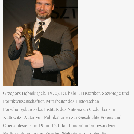
Grzegorz Bębnik (geb. 1970), Dr. habil., Historiker, Soziologe und
Politikwissenschaftler, Mitarbeiter des Historischen
Forschungsbüros des Instituts des Nationalen Gedenkens in
Kattowitz. Autor von Publikationen zur Geschichte Polens und
Oberschlesiens im 19. und 20. Jahrhundert unter besonderer
Berücksichtigung des Zweiten Weltkriegs, darunter die