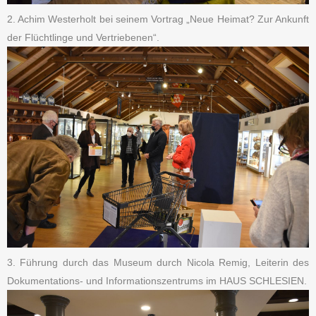
2. Achim Westerholt bei seinem Vortrag „Neue Heimat? Zur Ankunft
der Flüchtlinge und Vertriebenen“.
3. Führung durch das Museum durch Nicola Remig, Leiterin des
Dokumentations- und Informationszentrums im HAUS SCHLESIEN.