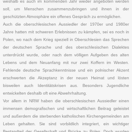
weshalb es auch im kommenden Jahr wieder angeboten werden
soll, um Menschen zusammenzubringen und ihnen in der
geschützten Atmosphäre ein offenes Gespräch zu ermöglichen.
Auch die oberschlesischen Aussiedler der 1970er und 1980er
Jahre hatten mit schweren Erlebnissen zu kämpfen, sei es noch in
Polen, wo nach dem Krieg speziell in Oberschlesien das Sprechen
der deutschen Sprache und des oberschlesischen Dialektes
unterdrückt wurde, oder nach dem völligen Aufgeben des alten
Lebens und dem Neuanfang mit nur zwei Koffern im Westen.
Fehlende deutsche Sprachkenntnisse und ein polnischer Akzent
erschwerten die Akzeptanz in der neuen Heimat und lösten
bisweilen auch Identitätskrisen aus. Besonders Jugendliche
entwickelten deshalb oft eine Abwehrhaltung.
Vor allem in NRW haben die oberschlesischen Aussiedler einen
immensen demografischen und wirtschaftlichen Beitrag geleistet
und außerdem die sterbenden katholischen Kirchengemeinden am
Leben gehalten. Sie sind vorbildlich integriert, ein wichtiger
Bestandteil der Gesellschaft und Brücke zu Polen. Doch wurden