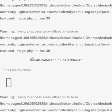
/homepages/10/d19502989/htdocs/clickandbuilds/Oberschlesi
content/plugins/elementor-pro/modules/dynamic-tags/tags/post-
featured-image.php
on line
39
Warning
: Trying to access array offset on false in
/homepages/10/d19502989/htdocs/clickandbuilds/Oberschlesi
content/plugins/elementor-pro/modules/dynamic-tags/tags/post-
featured-image.php
on line
39
Inhaltsverzeichnis
Warning
: Trying to access array offset on false in
/homepages/10/d19502989/htdocs/clickandbuilds/Oberschlesi
content/plugins/elementor-pro/modules/dynamic-tags/tags/post-