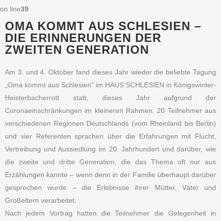
on line
39
OMA KOMMT AUS SCHLESIEN –
DIE ERINNERUNGEN DER
ZWEITEN GENERATION
Am 3. und 4. Oktober fand dieses Jahr wieder die beliebte Tagung
„Oma kommt aus Schlesien“ im HAUS SCHLESIEN in Königswinter-
Heisterbacherrott statt, dieses Jahr aufgrund der
Coronaeinschränkungen im kleineren Rahmen. 20 Teilnehmer aus
verschiedenen Regionen Deutschlands (vom Rheinland bis Berlin)
und vier Referenten sprachen über die Erfahrungen mit Flucht,
Vertreibung und Aussiedlung im 20. Jahrhundert und darüber, wie
die zweite und dritte Generation, die das Thema oft nur aus
Erzählungen kannte – wenn denn in der Familie überhaupt darüber
gesprochen wurde – die Erlebnisse ihrer Mütter, Väter und
Großeltern verarbeitet.
Nach jedem Vortrag hatten die Teilnehmer die Gelegenheit in