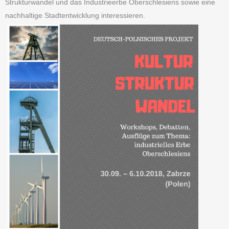
Strukturwandel und das Industrieerbe Oberschlesiens sowie eine
nachhaltige Stadtentwicklung interessieren.