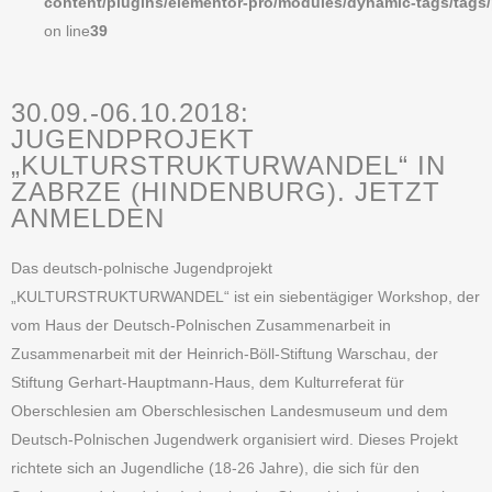
content/plugins/elementor-pro/modules/dynamic-tags/tags
on line
39
30.09.-06.10.2018:
JUGENDPROJEKT
„KULTURSTRUKTURWANDEL“ IN
ZABRZE (HINDENBURG). JETZT
ANMELDEN
Das deutsch-polnische Jugendprojekt
„KULTURSTRUKTURWANDEL“ ist ein siebentägiger Workshop, der
vom Haus der Deutsch-Polnischen Zusammenarbeit in
Zusammenarbeit mit der Heinrich-Böll-Stiftung Warschau, der
Stiftung Gerhart-Hauptmann-Haus, dem Kulturreferat für
Oberschlesien am Oberschlesischen Landesmuseum und dem
Deutsch-Polnischen Jugendwerk organisiert wird. Dieses Projekt
richtete sich an Jugendliche (18-26 Jahre), die sich für den