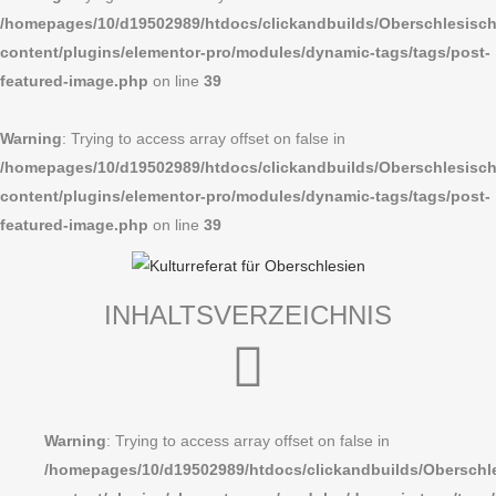
/homepages/10/d19502989/htdocs/clickandbuilds/Oberschlesi
content/plugins/elementor-pro/modules/dynamic-tags/tags/post-
featured-image.php
on line
39
Warning
: Trying to access array offset on false in
/homepages/10/d19502989/htdocs/clickandbuilds/Oberschlesi
content/plugins/elementor-pro/modules/dynamic-tags/tags/post-
featured-image.php
on line
39
INHALTSVERZEICHNIS
Warning
: Trying to access array offset on false in
/homepages/10/d19502989/htdocs/clickandbuilds/Obersc