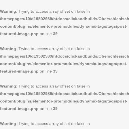
Warning
: Trying to access array offset on false in
/homepages/10/d19502989/htdocs/clickandbuilds/Oberschlesi
content/plugins/elementor-pro/modules/dynamic-tags/tags/post-
featured-image.php
on line
39
Warning
: Trying to access array offset on false in
/homepages/10/d19502989/htdocs/clickandbuilds/Oberschlesi
content/plugins/elementor-pro/modules/dynamic-tags/tags/post-
featured-image.php
on line
39
Warning
: Trying to access array offset on false in
/homepages/10/d19502989/htdocs/clickandbuilds/Oberschlesi
content/plugins/elementor-pro/modules/dynamic-tags/tags/post-
featured-image.php
on line
39
Warning
: Trying to access array offset on false in