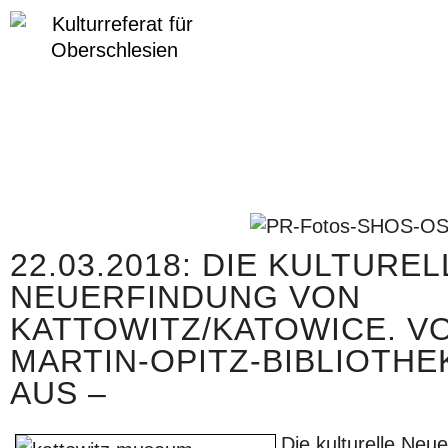
22.03.2018: DIE KULTUREL
NEUERFINDUNG VON
KATTOWITZ/KATOWICE. V
MARTIN-OPITZ-BIBLIOTHEK
AUS –
Die kulturelle Neu