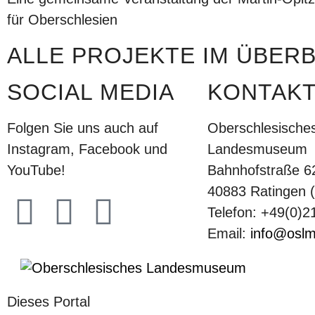
für Oberschlesien
ALLE PROJEKTE IM ÜBERB
SOCIAL MEDIA
KONTAK
Folgen Sie uns auch auf
Oberschlesische
Instagram, Facebook und
Landesmuseum
YouTube!
Bahnhofstraße 6
40883 Ratingen (
Telefon: +49(0)
Email:
info@oslm
Dieses Portal