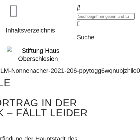
Inhaltsverzeichnis
Suche
LE
ORTRAG IN DER
 – FÄLLT LEIDER
erfindung der Hauptstadt des