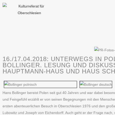
16./17.04.2018: UNTERWEGS IN P
BOLLINGER. LESUNG UND DISKUS
HAUPTMANN-HAUS UND HAUS SCH
Hans Bollinger bereist Polen seit gut 40 Jahren und war dabei besond
und Feingefühl erzählt er von seinen Begegnungen mit den Mensche
ersten abenteuerlichen Besuch in Oberschlesien 1976 und den groß
Lubowitz und Joseph von Eichendorff. Auch geht er der Frage nach,