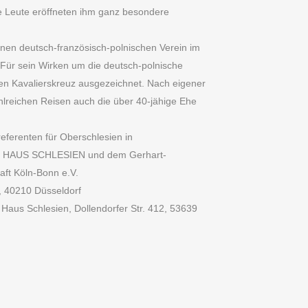
ie Leute eröffneten ihm ganz besondere
inen deutsch-französisch-polnischen Verein im
 Für sein Wirken um die deutsch-polnische
en Kavalierskreuz ausgezeichnet. Nach eigener
lreichen Reisen auch die über 40-jähige Ehe
eferenten für Oberschlesien in
um HAUS SCHLESIEN und dem Gerhart-
aft Köln-Bonn e.V.
, 40210 Düsseldorf
Haus Schlesien, Dollendorfer Str. 412, 53639