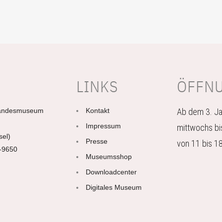
LINKS
ÖFFN
Landesmuseum
Kontakt
Ab dem 3. Ja
Impressum
mittwochs bi
sel)
Presse
von 11 bis 18
2-9650
Museumsshop
Downloadcenter
Digitales Museum