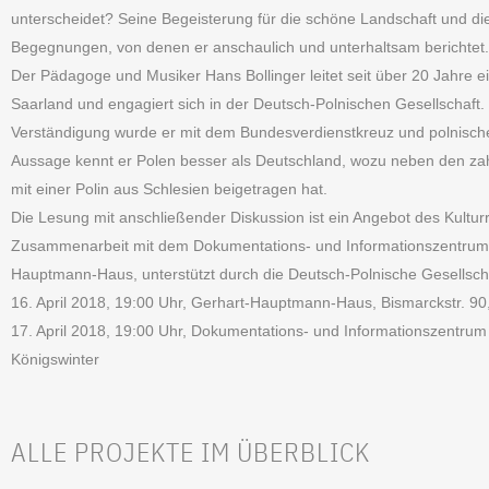
unterscheidet? Seine Begeisterung für die schöne Landschaft und d
Begegnungen, von denen er anschaulich und unterhaltsam berichtet.
Der Pädagoge und Musiker Hans Bollinger leitet seit über 20 Jahre e
Saarland und engagiert sich in der Deutsch-Polnischen Gesellschaft.
Verständigung wurde er mit dem Bundesverdienstkreuz und polnisch
Aussage kennt er Polen besser als Deutschland, wozu neben den zah
mit einer Polin aus Schlesien beigetragen hat.
Die Lesung mit anschließender Diskussion ist ein Angebot des Kulturr
Zusammenarbeit mit dem Dokumentations- und Informationszentr
Hauptmann-Haus, unterstützt durch die Deutsch-Polnische Gesellsch
16. April 2018, 19:00 Uhr, Gerhart-Hauptmann-Haus, Bismarckstr. 90
17. April 2018, 19:00 Uhr, Dokumentations- und Informationszentrum 
Königswinter
ALLE PROJEKTE IM ÜBERBLICK